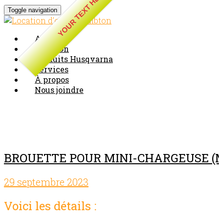
YOUR TEXT HERE
Toggle navigation
Accueil
Location
Produits Husqvarna
Services
À propos
Nous joindre
Blog Archives
BROUETTE POUR MINI-CHARGEUSE (
29 septembre 2023
Comments off
Voici les détails :