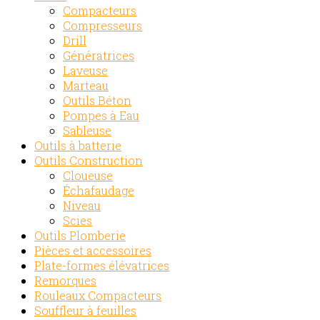
Compacteurs
Compresseurs
Drill
Génératrices
Laveuse
Marteau
Outils Béton
Pompes à Eau
Sableuse
Outils à batterie
Outils Construction
Cloueuse
Échafaudage
Niveau
Scies
Outils Plomberie
Pièces et accessoires
Plate-formes élévatrices
Remorques
Rouleaux Compacteurs
Souffleur à feuilles