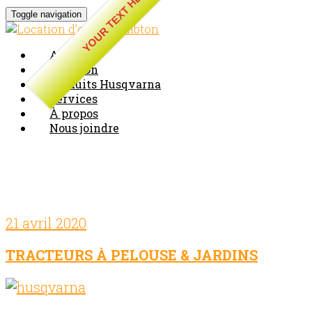
YOUR TEXT HERE
Toggle navigation
Accueil
Location
Produits Husqvarna
Services
À propos
Nous joindre
Blog Archives
21 avril 2020
Comments off
TRACTEURS À PELOUSE & JARDINS