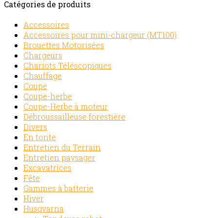
Catégories de produits
Accessoires
Accessoires pour mini-chargeur (MT100)
Brouettes Motorisées
Chargeurs
Chariots Téléscopiques
Chauffage
Coupe
Coupe-herbe
Coupe-Herbe à moteur
Débroussailleuse forestière
Divers
En tonte
Entretien du Terrain
Entretien paysager
Excavatrices
Fête
Gammes à batterie
Hiver
Husqvarna