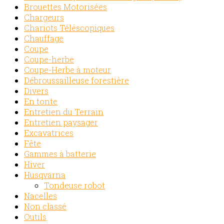
Brouettes Motorisées
Chargeurs
Chariots Téléscopiques
Chauffage
Coupe
Coupe-herbe
Coupe-Herbe à moteur
Débroussailleuse forestière
Divers
En tonte
Entretien du Terrain
Entretien paysager
Excavatrices
Fête
Gammes à batterie
Hiver
Husqvarna
Tondeuse robot
Nacelles
Non classé
Outils