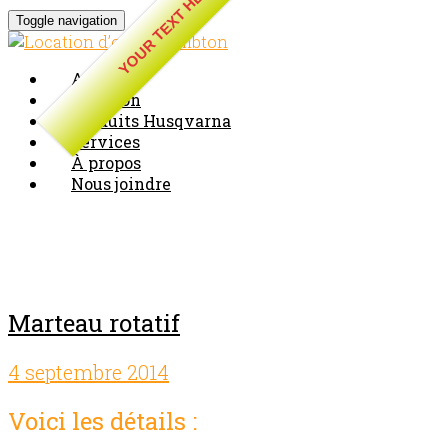
YOUR TEXT HERE
Toggle navigation
Accueil
Location
Produits Husqvarna
Services
À propos
Nous joindre
Blog Archives
Marteau rotatif
4 septembre 2014
Comments off
Voici les détails :