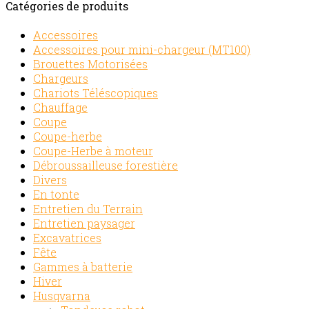
Catégories de produits
Accessoires
Accessoires pour mini-chargeur (MT100)
Brouettes Motorisées
Chargeurs
Chariots Téléscopiques
Chauffage
Coupe
Coupe-herbe
Coupe-Herbe à moteur
Débroussailleuse forestière
Divers
En tonte
Entretien du Terrain
Entretien paysager
Excavatrices
Fête
Gammes à batterie
Hiver
Husqvarna