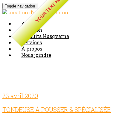
YOUR TEXT HERE
Toggle navigation
Accueil
Location
Produits Husqvarna
Services
À propos
Nous joindre
Blog Archives
23 avril 2020
Comments off
TONDEUSE À POUSSER & SPÉCIALISÉE