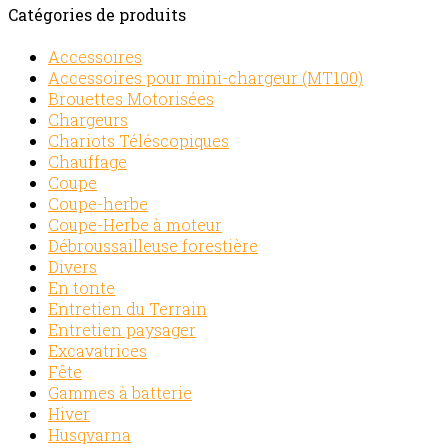
Catégories de produits
Accessoires
Accessoires pour mini-chargeur (MT100)
Brouettes Motorisées
Chargeurs
Chariots Téléscopiques
Chauffage
Coupe
Coupe-herbe
Coupe-Herbe à moteur
Débroussailleuse forestière
Divers
En tonte
Entretien du Terrain
Entretien paysager
Excavatrices
Fête
Gammes à batterie
Hiver
Husqvarna