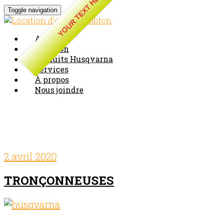
YOUR TEXT HERE
Toggle navigation
Accueil
Location
Produits Husqvarna
Services
À propos
Nous joindre
Blog Archives
2 avril 2020
Comments off
TRONÇONNEUSES