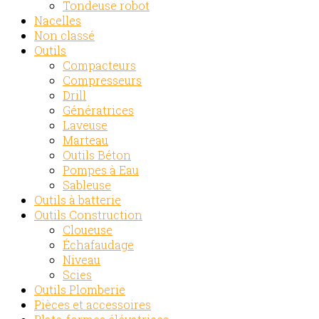
Tondeuse robot
Nacelles
Non classé
Outils
Compacteurs
Compresseurs
Drill
Génératrices
Laveuse
Marteau
Outils Béton
Pompes à Eau
Sableuse
Outils à batterie
Outils Construction
Cloueuse
Échafaudage
Niveau
Scies
Outils Plomberie
Pièces et accessoires