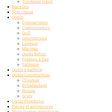
Tondeuse robot
Nacelles
Non classé
Outils
Compacteurs
Compresseurs
Drill
Génératrices
Laveuse
Marteau
Outils Béton
Pompes à Eau
Sableuse
Outils à batterie
Outils Construction
Cloueuse
Échafaudage
Niveau
Scies
Outils Plomberie
Pièces et accessoires
Plate-formes élévatrices