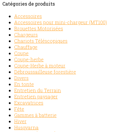
Catégories de produits
Accessoires
Accessoires pour mini-chargeur (MT100)
Brouettes Motorisées
Chargeurs
Chariots Téléscopiques
Chauffage
Coupe
Coupe-herbe
Coupe-Herbe à moteur
Débroussailleuse forestière
Divers
En tonte
Entretien du Terrain
Entretien paysager
Excavatrices
Fête
Gammes à batterie
Hiver
Husqvarna