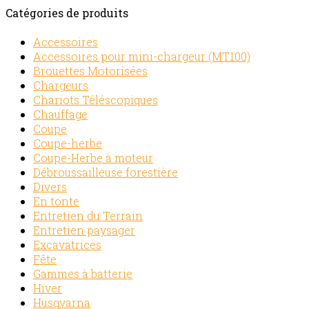
Catégories de produits
Accessoires
Accessoires pour mini-chargeur (MT100)
Brouettes Motorisées
Chargeurs
Chariots Téléscopiques
Chauffage
Coupe
Coupe-herbe
Coupe-Herbe à moteur
Débroussailleuse forestière
Divers
En tonte
Entretien du Terrain
Entretien paysager
Excavatrices
Fête
Gammes à batterie
Hiver
Husqvarna