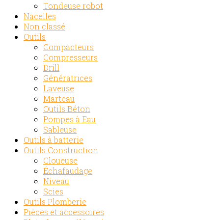
Tondeuse robot
Nacelles
Non classé
Outils
Compacteurs
Compresseurs
Drill
Génératrices
Laveuse
Marteau
Outils Béton
Pompes à Eau
Sableuse
Outils à batterie
Outils Construction
Cloueuse
Échafaudage
Niveau
Scies
Outils Plomberie
Pièces et accessoires